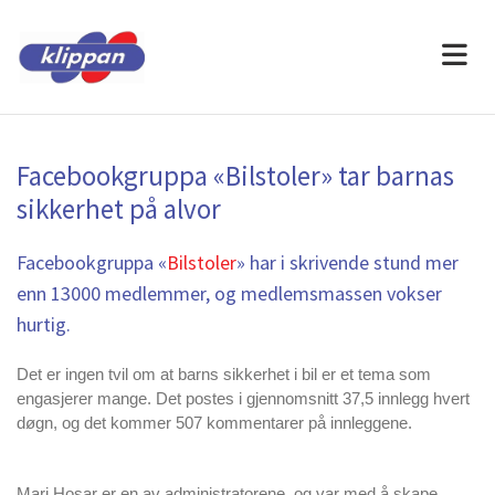
Facebookgruppa «Bilstoler» tar barnas
sikkerhet på alvor
Facebookgruppa «
Bilstoler
» har i skrivende stund mer
enn 13000 medlemmer, og medlemsmassen vokser
hurtig.
Det er ingen tvil om at barns sikkerhet i bil er et tema som
engasjerer mange. Det postes i gjennomsnitt 37,5 innlegg hvert
døgn, og det kommer 507 kommentarer på innleggene.
Mari Hosar er en av administratorene, og var med å skape