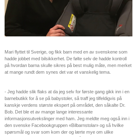
Mari flyttet til Sverige, og fikk barn med en av svenskene som
hadde jobbet med bilsikkerhet. De følte selv de hadde kontroll
på hvordan barna skulle sikres på best mulig måte, men merket
at mange rundt dem synes det var et vanskelig tema.
- Jeg hadde slik flaks at da jeg selv for første gang gikk inn i en
barnebutikk for å se på babystoler, så traff jeg tilfeldigvis på
kanskje verdens største ekspert på området, den såkalte Dr.
Bob. Det ble et av mange lange interessante
informasjonsutvekslinger med ham. Jeg meldte meg også inn i
den svenske Facebookgruppen «Bilbarnstolar» og så hvilke
spørsmål og svar som kom der og lærte mye om ulike