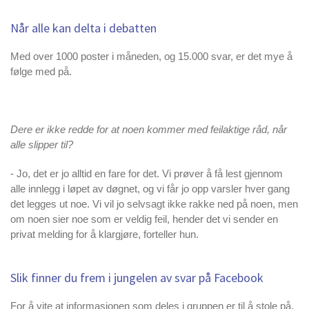
Når alle kan delta i debatten
Med over 1000 poster i måneden, og 15.000 svar, er det mye å
følge med på.
Dere er ikke redde for at noen kommer med feilaktige råd, når
alle slipper til?
- Jo, det er jo alltid en fare for det. Vi prøver å få lest gjennom
alle innlegg i løpet av døgnet, og vi får jo opp varsler hver gang
det legges ut noe. Vi vil jo selvsagt ikke rakke ned på noen, men
om noen sier noe som er veldig feil, hender det vi sender en
privat melding for å klargjøre, forteller hun.
Slik finner du frem i jungelen av svar på Facebook
For å vite at informasjonen som deles i gruppen er til å stole på,