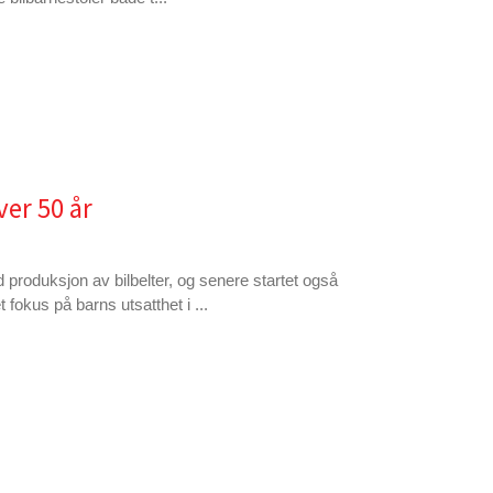
ver 50 år
 produksjon av bilbelter, og senere startet også
 fokus på barns utsatthet i ...