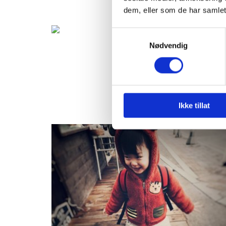
dem, eller som de har samlet
Samtykkevalg
Nødvendig
Ikke tillat