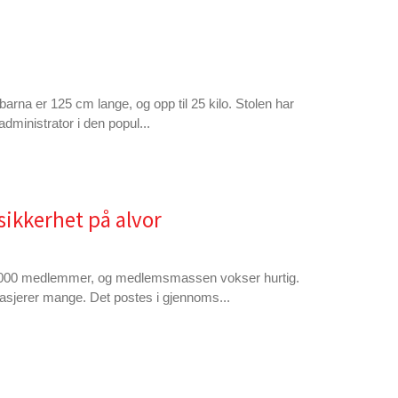
arna er 125 cm lange, og opp til 25 kilo. Stolen har
administrator i den popul...
sikkerhet på alvor
13000 medlemmer, og medlemsmassen vokser hurtig.
ngasjerer mange. Det postes i gjennoms...