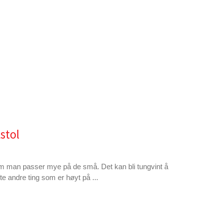
stol
 om man passer mye på de små. Det kan bli tungvint å
te andre ting som er høyt på ...