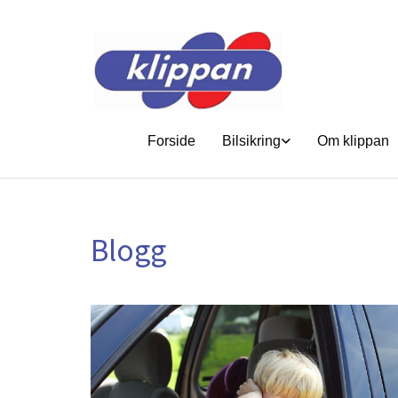
Forside
Bilsikring
Om klippan
Blogg