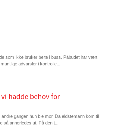
de som ikke bruker belte i buss. Påbudet har vært
muntlige advarsler i kontrolle...
 vi hadde behov for
til andre gangen hun ble mor. Da eldstemann kom til
e så annerledes ut. På den t...