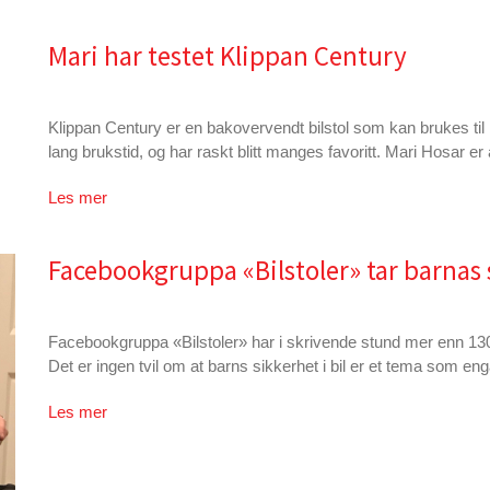
Mari har testet Klippan Century
Klippan Century er en bakovervendt bilstol som kan brukes til b
lang brukstid, og har raskt blitt manges favoritt. Mari Hosar er 
Les mer
Facebookgruppa «Bilstoler» tar barnas 
Facebookgruppa «Bilstoler» har i skrivende stund mer enn 
Det er ingen tvil om at barns sikkerhet i bil er et tema som e
Les mer