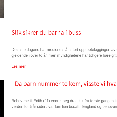
Slik sikrer du barna i buss
De siste dagene har mediene slått stort opp bøteleggingen av 
gjeldende i over to år, men myndighetene har tidligere bare gitt 
Les mer
- Da barn nummer to kom, visste vi hva
Behovene til Edith (41) endret seg drastisk fra første gangen 
verden for ti år siden, var familien bosatt i England og behoven