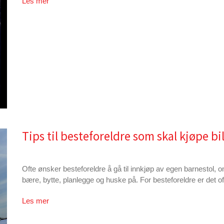
Les mer
Tips til besteforeldre som skal kjøpe bil
Ofte ønsker besteforeldre å gå til innkjøp av egen barnestol,
bære, bytte, planlegge og huske på. For besteforeldre er det of
Les mer