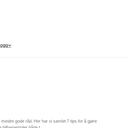
logg
 mindre gode råd. Her har vi samlet 7 tips for å gjøre
 bilbarnestoler både t...