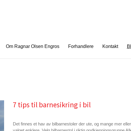
Om Ragnar Olsen Engros
Forhandlere
Kontakt
B
7 tips til barnesikring i bil
Det finnes et hav av bilbarnestoler der ute, og mange mer eller
valget enklere. Velg bilbarnestol i riktig godkjenningsgruppe Alle