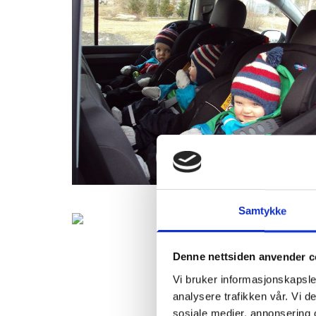
Samtykke
Denne nettsiden anvender c
Vi bruker informasjonskapsler
analysere trafikken vår. Vi 
sosiale medier, annonsering 