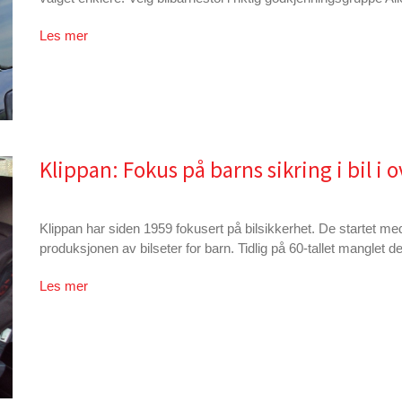
Les mer
Klippan: Fokus på barns sikring i bil i o
Klippan har siden 1959 fokusert på bilsikkerhet. De startet med
produksjonen av bilseter for barn. Tidlig på 60-tallet manglet det
Les mer