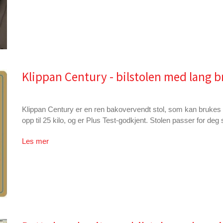
Klippan Century - bilstolen med lang b
Klippan Century er en ren bakovervendt stol, som kan brukes le
opp til 25 kilo, og er Plus Test-godkjent. Stolen passer for de
Les mer